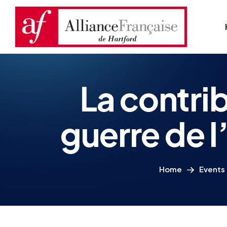
La contrib
guerre de 
Home
Events