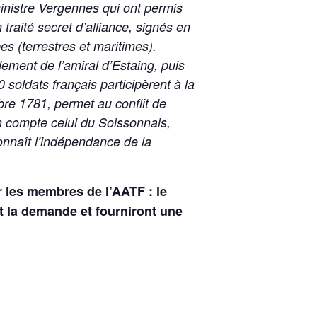
ministre Vergennes qui ont permis
raité secret d’alliance, signés en
es (terrestres et maritimes).
dement de l’amiral d’Estaing, puis
soldats français participèrent à la
re 1781, permet au conflit de
on compte celui du Soissonnais,
connaît l’indépendance de la
r les membres de l’AATF : le
t la demande et fourniront une