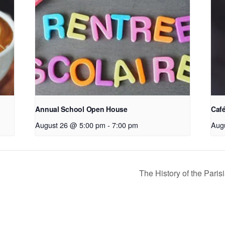
Annual School Open House
Café
August 26 @ 5:00 pm
-
7:00 pm
Aug
The History of the Paris