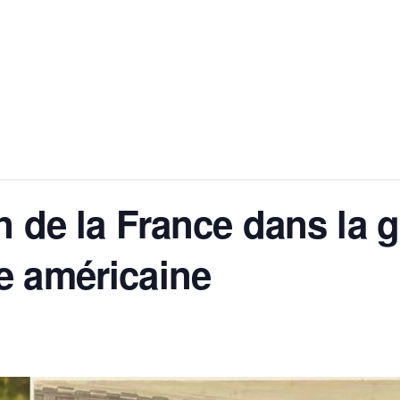
n de la France dans la 
e américaine