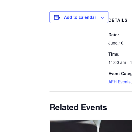
Add to calendar
DETAILS
Date:
June 10
Time:
11:00 am - 
Event Categ
AFH Events
Related Events