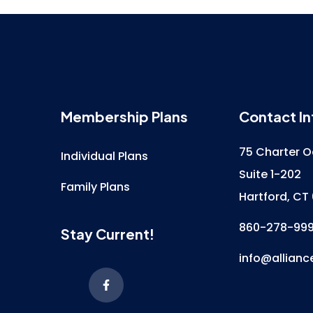
Membership Plans
Contact In
75 Charter O
Individual Plans
Suite 1-202
Family Plans
Hartford, CT
860-278-99
Stay Current!
info@allianc