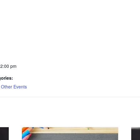
12:00 pm
ories:
,
Other Events