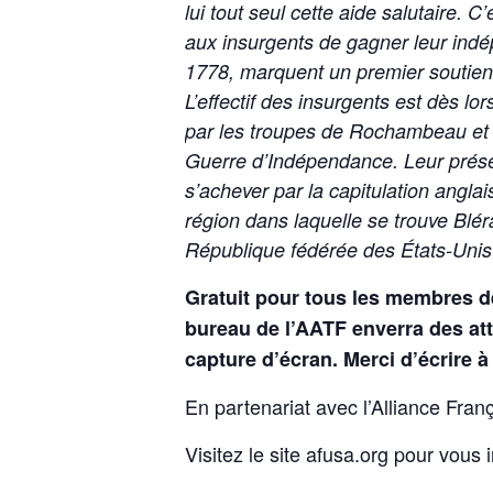
lui tout seul cette aide salutaire.
aux insurgents de gagner leur indép
1778, marquent un premier soutien d
L’effectif des insurgents est dès l
par les troupes de Rochambeau et en
Guerre d’Indépendance. Leur prése
s’achever par la capitulation angla
région dans laquelle se trouve Blér
République fédérée des États-Uni
Gratuit pour tous les membres de
bureau de l’AATF enverra des att
capture d’écran. Merci d’écrire à
En partenariat avec l’Alliance Fran
Visitez le site afusa.org pour vous i