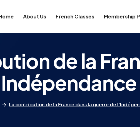
Home
About Us
French Classes
Membership P
ution de la Fra
l’Indépendance
La contribution de la France dans la guerre de l’Indép