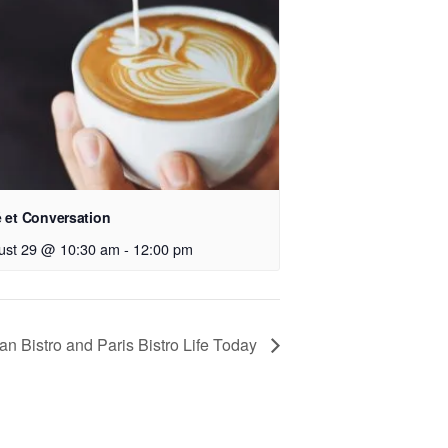
 et Conversation
ust 29 @ 10:30 am
-
12:00 pm
ian Bistro and Paris Bistro Life Today