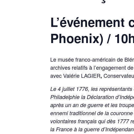
L’événement 
Phoenix) / 10
Le musée franco-américain de Bléra
archives relatifs à l’engagement d
avec Valérie LAGIER
Conservateur
,
Le 4 juillet 1776, les représentants
Philadelphie la Déclaration d’Indé
après un an de guerre et les troup
ennemi traditionnel de la couronne
volontaires français qui dès 1777 
la France à la guerre d’Indépendanc