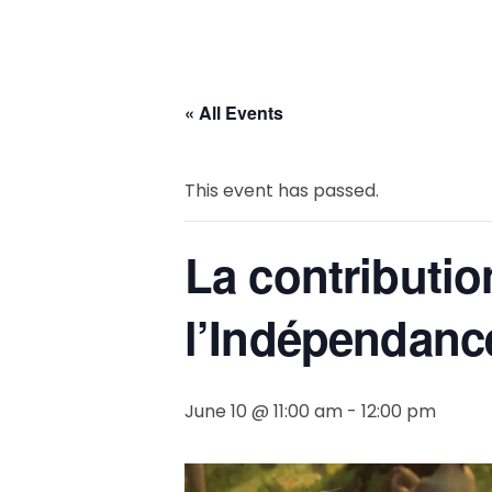
« All Events
This event has passed.
La contributio
l’Indépendanc
June 10 @ 11:00 am
-
12:00 pm