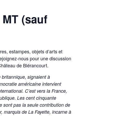
 MT (sauf
es, estampes, objets d’arts et
Rejoignez-nous pour une discussion
Château de Blérancourt.
 britannique, signaient à
mocratie américaine intervient
ernational. C’est vers la France,
publique. Les cent cinquante
 sont pas la seule contribution de
r, marquis de La Fayette, incarne à