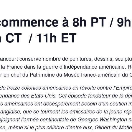
commence à 8h PT / 9h
h CT / 11h ET
ncourt conserve nombre de peintures, dessins, sculptur
e la France dans la guerre d’Indépendance américaine. 
 en chef du Patrimoine du Musée franco-américain du 
 de treize colonies américaines en révolte contre l’Empire
pendance des Etats-Unis. Cet épisode fondateur de la dé
es américaines ont désespérément besoin d’un soutien int
 anglaise, que se tournent les émissaires de la jeune ré
rejoignent l’armée continentale de Georges Washington ne
e, même si le plus célèbre d’entre eux, Gilbert du Motie