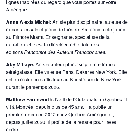
lignes inspirées du regard que vous portez sur votre
Amérique.
Anna Alexis Michel:
Artiste pluridisciplinaire, auteure de
romans, essais et pièce de théâtre. Sa pièce a été jouée
au Filmore Miami. Enseignante, spécialiste de la
narration, elle est la directrice éditoriale des
éditions
Rencontre des Auteurs Francophones
.
Aby M’baye:
Artiste-auteur pluridisciplinaire franco-
sénégalaise. Elle vit entre Paris, Dakar et New York. Elle
est en résidence artistique au Kunstraum de New York
durant le printemps 2026.
Matthew Farnsworth:
Natif de l’Outaouais au Québec, il
vit à Montréal depuis plus de 45 ans. Il a publié un
premier roman en 2012 chez Québec-Amérique et,
depuis juillet 2020, il profite de la retraite pour lire et
écrire.