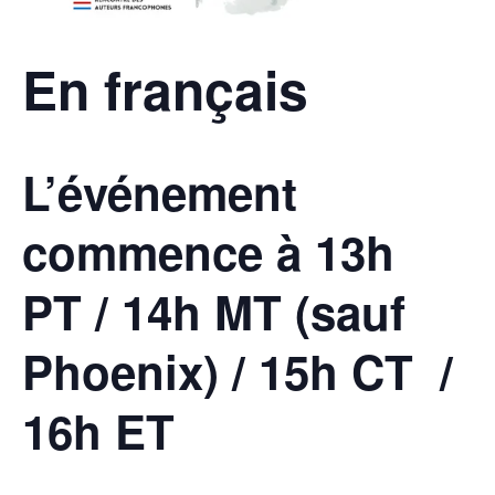
En français
L’événement
commence à 13h
PT / 14h MT (sauf
Phoenix) / 15h CT /
16h ET